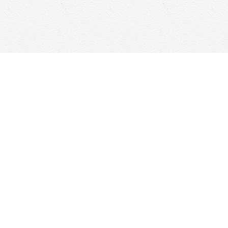
Social