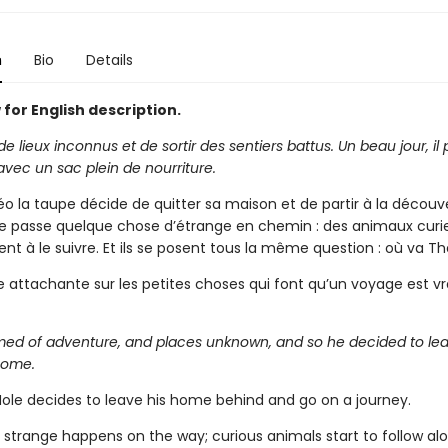
n
Bio
Details
for English description.
e lieux inconnus et de sortir des sentiers battus. Un beau jour, il 
avec un sac plein de nourriture.
éo la taupe décide de quitter sa maison et de partir à la découv
se passe quelque chose d’étrange en chemin : des animaux curi
 à le suivre. Et ils se posent tous la même question : où va T
re attachante sur les petites choses qui font qu’un voyage est v
ed of adventure, and places unknown, and so he decided to lea
 home.
ole decides to leave his home behind and go on a journey.
strange happens on the way; curious animals start to follow alo