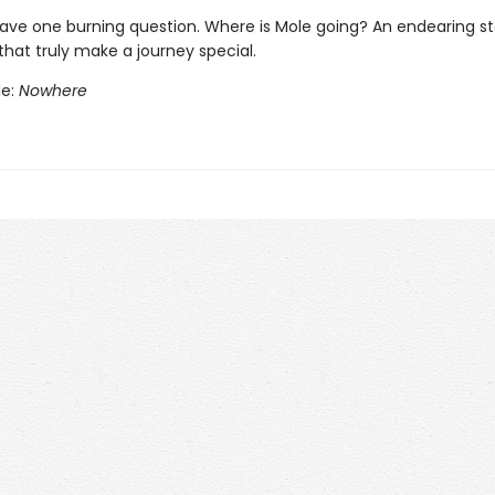
ave one burning question. Where is Mole going? An endearing s
that truly make a journey special.
le:
Nowhere