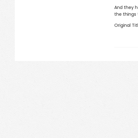
And they h
the things 
Original Tit